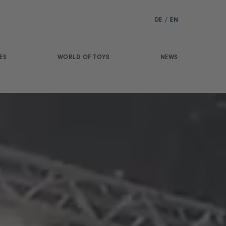
DE
/
EN
ES
WORLD OF TOYS
NEWS