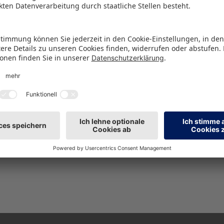
Karriere
Dein Einstieg bei uns
MEHR ERFAHREN