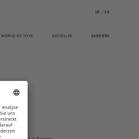
DE
/
EN
WORLD OF TOYS
AKTUELLES
KARRIERE