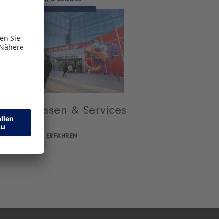
Messen & Services
Messen & Services
MEHR ERFAHREN