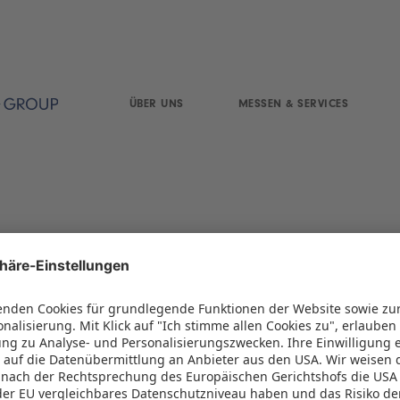
ÜBER UNS
MESSEN & SERVICES