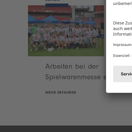
Karriere
Arbeiten bei der
Spielwarenmesse eG
MEHR ERFAHREN