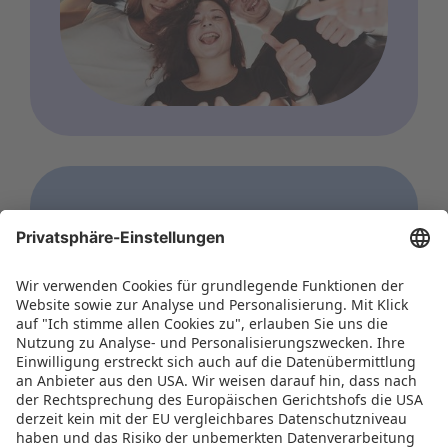
KARRIERE
Arbeiten bei der
Spielwarenmesse eG