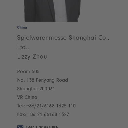
China
Spielwarenmesse Shanghai Co.,
Ltd.,
Lizzy Zhou
Room 505
No. 138 Fenyang Road
Shanghai 200031
VR China
Tel:
+86/21/6168 1325-110
Fax: +86 21 66168 1327
E-MAIL SCHREIBEN