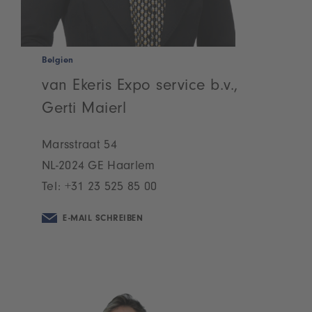
Belgien
van Ekeris Expo service b.v.,
Gerti Maierl
Marsstraat 54
NL-2024 GE Haarlem
Tel:
+31 23 525 85 00
E-MAIL SCHREIBEN