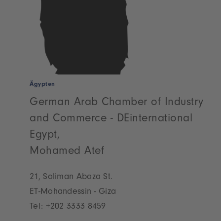
Ägypten
German Arab Chamber of Industry
and Commerce - DEinternational
Egypt,
Mohamed Atef
21, Soliman Abaza St.
ET-Mohandessin - Giza
Tel:
+202 3333 8459