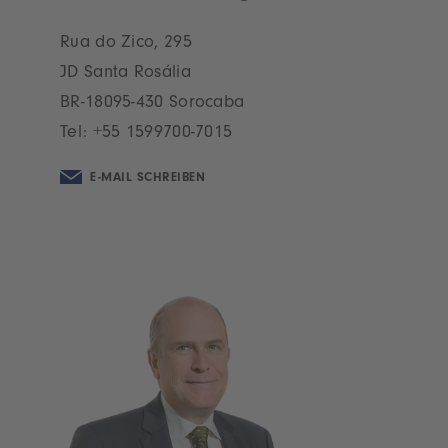
Rua do Zico, 295
JD Santa Rosália
BR-18095-430 Sorocaba
Tel:
+55 1599700-7015
E-MAIL SCHREIBEN