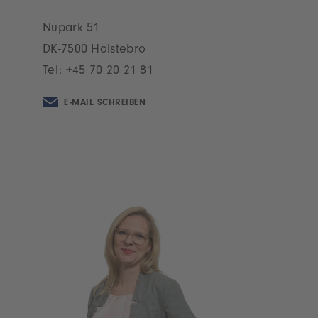
Nupark 51
DK-7500 Holstebro
Tel:
+45 70 20 21 81
E-MAIL SCHREIBEN