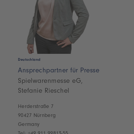
Deutschland
Ansprechpartner für Presse
Spielwarenmesse eG,
Stefanie Rieschel
Herderstraße 7
90427 Nürnberg
Germany
Tel:
+49 911 99813-55