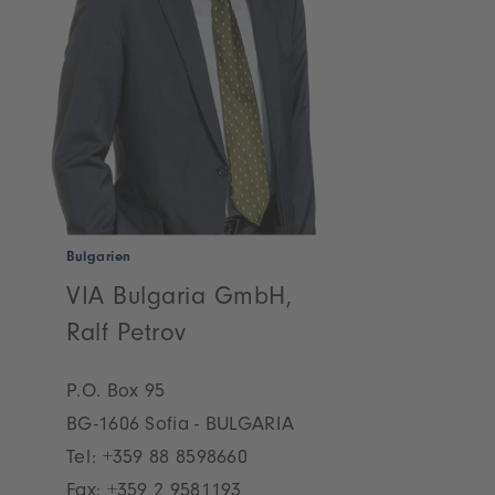
Bulgarien
VIA Bulgaria GmbH,
Ralf Petrov
P.O. Box 95
BG-1606 Sofia - BULGARIA
Tel:
+359 88 8598660
Fax: +359 2 9581193