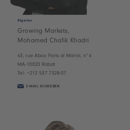
Algerien
Growing Markets,
Mohamed Chafik Khadri
43, rue Abou Faris al Marini, n°4
MA-10020 Rabat
Tel:
+212 537 7328-07
E-MAIL SCHREIBEN