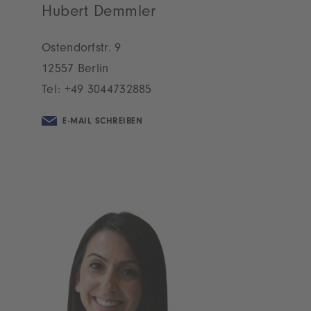
Hubert Demmler
Ostendorfstr. 9
12557 Berlin
Tel:
+49 3044732885
E-MAIL SCHREIBEN