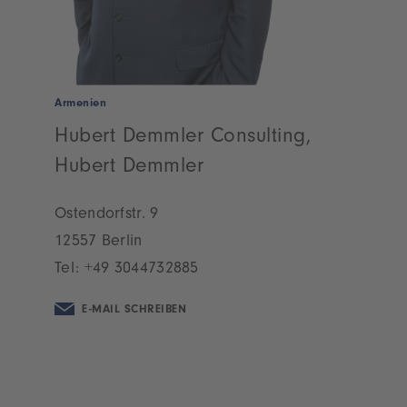
Armenien
Hubert Demmler Consulting,
Hubert Demmler
Ostendorfstr. 9
12557 Berlin
Tel:
+49 3044732885
E-MAIL SCHREIBEN