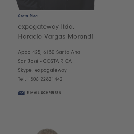
Costa Rica
expogateway ltda,
Horacio Vargas Morandi
Apdo 425, 6150 Santa Ana
San José - COSTA RICA
Skype: expogateway
Tel:
+506 22821442
E-MAIL SCHREIBEN