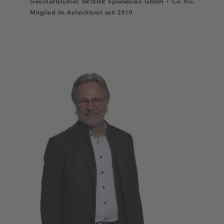
Geschäftsführer, BRUDER Spielwaren GmbH + Co. KG,
Mitglied im Aufsichtsrat seit 2010