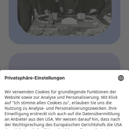
ÜBER UNS
Unser internationales
Netzwerk