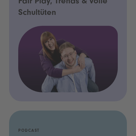
Fair Play, Trends & volle
Schultüten
PODCAST