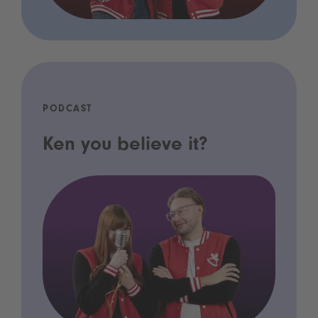
PODCAST
Ken you believe it?