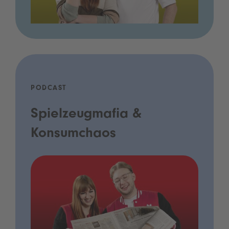
PODCAST
Spielzeugmafia &
Konsumchaos