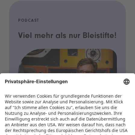
PODCAST
Viel mehr als nur Bleistifte!