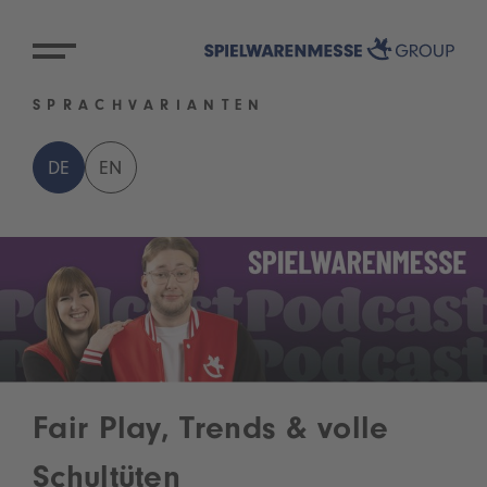
SPRACHVARIANTEN
DE
EN
Fair Play, Trends & volle
Schultüten