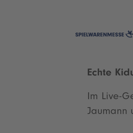
Echte Kid
Im Live-Ge
Jaumann u