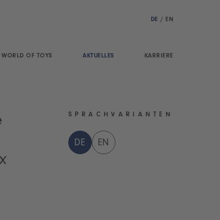
DE
/
EN
WORLD OF TOYS
AKTUELLES
KARRIERE
SPRACHVARIANTEN
e
DE
EN
x