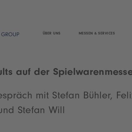
ÜBER UNS
MESSEN & SERVICES
ults auf der Spielwarenmess
spräch mit Stefan Bühler, Feli
nd Stefan Will