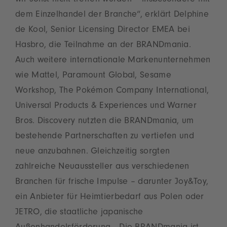
wir sonst nicht treffen würden – insbesondere mit
dem Einzelhandel der Branche“, erklärt Delphine
de Kool, Senior Licensing Director EMEA bei
Hasbro, die Teilnahme an der BRANDmania.
Auch weitere internationale Markenunternehmen
wie Mattel, Paramount Global, Sesame
Workshop, The Pokémon Company International,
Universal Products & Experiences und Warner
Bros. Discovery nutzten die BRANDmania, um
bestehende Partnerschaften zu vertiefen und
neue anzubahnen. Gleichzeitig sorgten
zahlreiche Neuaussteller aus verschiedenen
Branchen für frische Impulse – darunter Joy&Toy,
ein Anbieter für Heimtierbedarf aus Polen oder
JETRO, die staatliche japanische