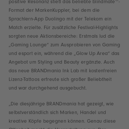
®
positive Resonanz stieß das beliebte blindmate
-
Format der MarkenKuppler, bei dem die
Sprachlern-App Duolingo mit der Telekom ein
Match erzielte. Für zusätzliche Festival-Highlights
sorgten neue Aktionsbereiche: Erstmals lud die
„Gaming Lounge“ zum Ausprobieren von Gaming
und esport ein, während die „Glow Up Area“ das
Angebot um Styling und Beauty ergänzte. Auch
das neue BRANDmania Ink Lab mit kostenfreien
Lizenz-Tattoos erfreute sich großer Beliebtheit
und war durchgehend ausgebucht.
„Die diesjährige BRANDmania hat gezeigt, wie
selbstverständlich sich Marken, Handel und
kreative Köpfe begegnen können. Genau diese