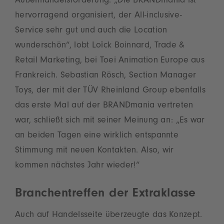
Außenhandelsförderung. „Die BRANDmania ist
hervorragend organisiert, der All-inclusive-
Service sehr gut und auch die Location
wunderschön“, lobt Loïck Boinnard, Trade &
Retail Marketing, bei Toei Animation Europe aus
Frankreich. Sebastian Rösch, Section Manager
Toys, der mit der TÜV Rheinland Group ebenfalls
das erste Mal auf der BRANDmania vertreten
war, schließt sich mit seiner Meinung an: „Es war
an beiden Tagen eine wirklich entspannte
Stimmung mit neuen Kontakten. Also, wir
kommen nächstes Jahr wieder!“
Branchentreffen der Extraklasse
Auch auf Handelsseite überzeugte das Konzept.