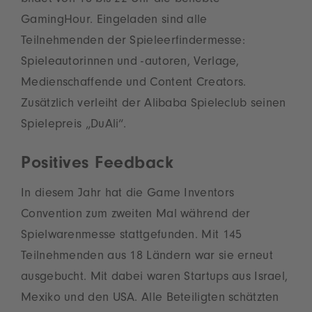
bildet von 18 bis 22 Uhr die beliebte
GamingHour. Eingeladen sind alle
Teilnehmenden der Spieleerfindermesse:
Spieleautorinnen und -autoren, Verlage,
Medienschaffende und Content Creators.
Zusätzlich verleiht der Alibaba Spieleclub seinen
Spielepreis „DuAli“.
Positives Feedback
In diesem Jahr hat die Game Inventors
Convention zum zweiten Mal während der
Spielwarenmesse stattgefunden. Mit 145
Teilnehmenden aus 18 Ländern war sie erneut
ausgebucht. Mit dabei waren Startups aus Israel,
Mexiko und den USA. Alle Beteiligten schätzten