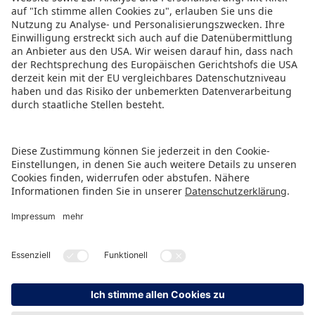
Deutschland konnten auch junge Menschen in
Brasilien und Indien mit Spielzeugspenden
erreicht und unterstützt werden.
PRESSETICKER ALS PDF HERUNTERLADEN
ZURÜCK ZUR ÜBERSICHTSSEITE
HINWEISGEBERSCHUTZ
IMPRESSUM
DATENSCHUTZ