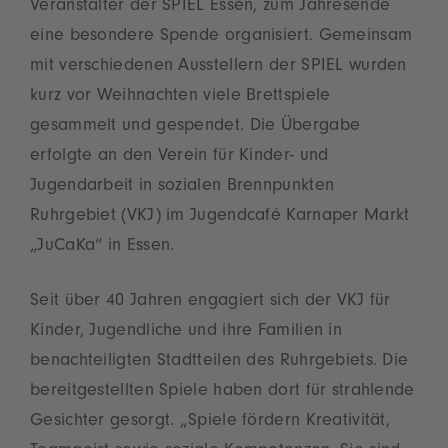
Veranstalter der SPIEL Essen, zum Jahresende
eine besondere Spende organisiert. Gemeinsam
mit verschiedenen Ausstellern der SPIEL wurden
kurz vor Weihnachten viele Brettspiele
gesammelt und gespendet. Die Übergabe
erfolgte an den Verein für Kinder- und
Jugendarbeit in sozialen Brennpunkten
Ruhrgebiet (VKJ) im Jugendcafé Karnaper Markt
„JuCaKa“ in Essen.
Seit über 40 Jahren engagiert sich der VKJ für
Kinder, Jugendliche und ihre Familien in
benachteiligten Stadtteilen des Ruhrgebiets. Die
bereitgestellten Spiele haben dort für strahlende
Gesichter gesorgt. „Spiele fördern Kreativität,