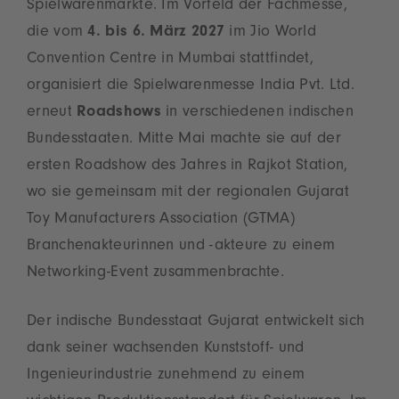
Spielwarenmärkte. Im Vorfeld der Fachmesse,
die vom
4. bis 6. März 2027
im Jio World
Convention Centre in Mumbai stattfindet,
organisiert die Spielwarenmesse India Pvt. Ltd.
erneut
Roadshows
in verschiedenen indischen
Bundesstaaten. Mitte Mai machte sie auf der
ersten Roadshow des Jahres in Rajkot Station,
wo sie gemeinsam mit der regionalen Gujarat
Toy Manufacturers Association (GTMA)
Branchenakteurinnen und -akteure zu einem
Networking-Event zusammenbrachte.
Der indische Bundesstaat Gujarat entwickelt sich
dank seiner wachsenden Kunststoff- und
Ingenieurindustrie zunehmend zu einem