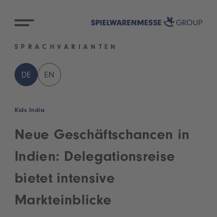
SPRACHVARIANTEN
DE
EN
Kids India
Neue Geschäftschancen in
Indien: Delegationsreise
bietet intensive
Markteinblicke