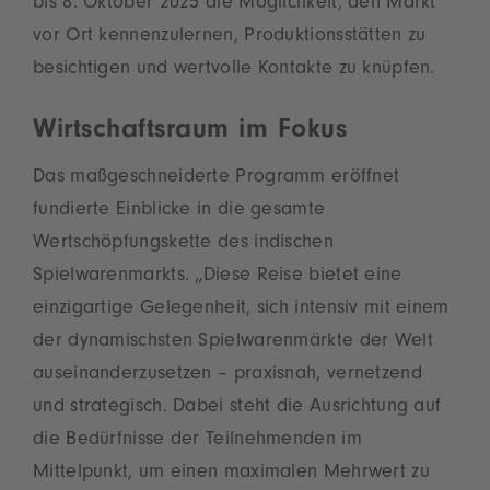
bis 8. Oktober 2025 die Möglichkeit, den Markt
vor Ort kennenzulernen, Produktionsstätten zu
besichtigen und wertvolle Kontakte zu knüpfen.
Wirtschaftsraum im Fokus
Das maßgeschneiderte Programm eröffnet
fundierte Einblicke in die gesamte
Wertschöpfungskette des indischen
Spielwarenmarkts. „Diese Reise bietet eine
einzigartige Gelegenheit, sich intensiv mit einem
der dynamischsten Spielwarenmärkte der Welt
auseinanderzusetzen – praxisnah, vernetzend
und strategisch. Dabei steht die Ausrichtung auf
die Bedürfnisse der Teilnehmenden im
Mittelpunkt, um einen maximalen Mehrwert zu