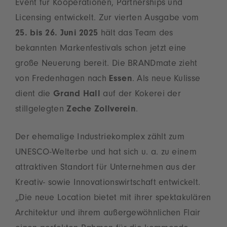
Event für Kooperationen, Partnerships und
Licensing entwickelt. Zur vierten Ausgabe vom
25. bis 26. Juni 2025
hält das Team des
bekannten Markenfestivals schon jetzt eine
große Neuerung bereit. Die BRANDmate zieht
von Fredenhagen nach
Essen
. Als neue Kulisse
dient die
Grand Hall
auf der Kokerei der
stillgelegten
Zeche Zollverein
.
Der ehemalige Industriekomplex zählt zum
UNESCO-Welterbe und hat sich u. a. zu einem
attraktiven Standort für Unternehmen aus der
Kreativ- sowie Innovationswirtschaft entwickelt.
„Die neue Location bietet mit ihrer spektakulären
Architektur und ihrem außergewöhnlichen Flair