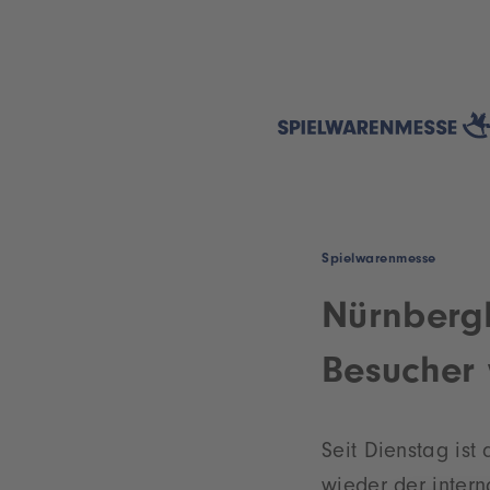
Spielwarenmesse
NürnbergM
Besucher
Seit Dienstag is
wieder der inter