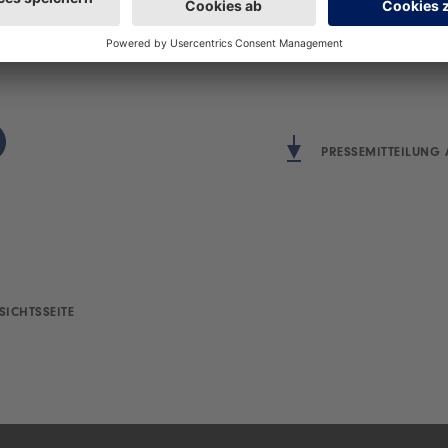
chten Händlers.
PRESSEMITTEILUNG 
SICHTSSEITE