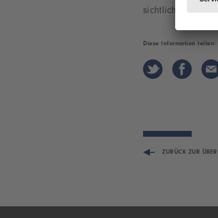
sichtlich überras
Diese Information teilen:
ZURÜCK ZUR ÜBER