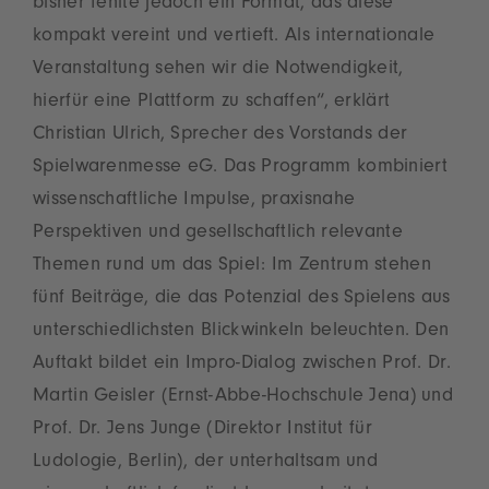
bisher fehlte jedoch ein Format, das diese
kompakt vereint und vertieft. Als internationale
Veranstaltung sehen wir die Notwendigkeit,
hierfür eine Plattform zu schaffen“, erklärt
Christian Ulrich, Sprecher des Vorstands der
Spielwarenmesse eG. Das Programm kombiniert
wissenschaftliche Impulse, praxisnahe
Perspektiven und gesellschaftlich relevante
Themen rund um das Spiel: Im Zentrum stehen
fünf Beiträge, die das Potenzial des Spielens aus
unterschiedlichsten Blickwinkeln beleuchten. Den
Auftakt bildet ein Impro-Dialog zwischen Prof. Dr.
Martin Geisler (Ernst-Abbe-Hochschule Jena) und
Prof. Dr. Jens Junge (Direktor Institut für
Ludologie, Berlin), der unterhaltsam und