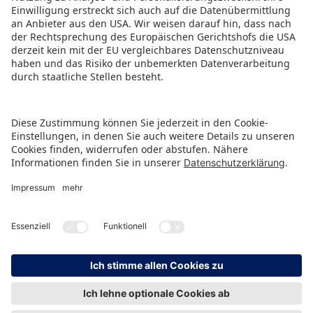
PRESSEMITTEILUNG ALS PDF HERUNTERLADEN
ZURÜCK ZUR ÜBERSICHTSSEITE
HINWEISGEBERSCHUTZ
IMPRESSUM
DATENSCHUTZ
KONTAKT