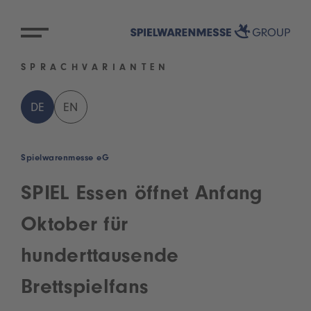
SPRACHVARIANTEN
DE
EN
Spielwarenmesse eG
SPIEL Essen öffnet Anfang
Oktober für
hunderttausende
Brettspielfans