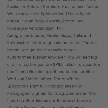
der Werbekampagne der SPIEL Essen ist –, die
Bestseller-Autoren Bernhard Hennen und Torsten
Weitze sowie der Spieleverlag Ulisses Spiele
haben in dem Projekt Musik, Roman und
Rollenspiel verschmolzen. Mit
Autogrammstunden, Musikeinlage, Talks und
Rollenspielrunden zeigen sie am ersten Tag der
Messe, wie gut diese verschiedenen
Kulturformen zusammenpassen. Am Donnerstag
und Freitag bringen die SPIEL.talks Interessierten
das Thema Nachhaltigkeit und den kulturellen
Wert von Spielen näher. Der bewährte
„Educator’s Day“ für Pädagoginnen und
Pädagogen folgt am Samstag. Zum ersten Mal
findet darüber hinaus der Bemalwettbewerb