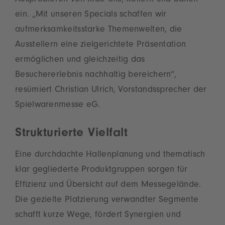
Ausprobieren von Ride-ons, Rollern und Bällen
ein. „Mit unseren Specials schaffen wir
aufmerksamkeitsstarke Themenwelten, die
Ausstellern eine zielgerichtete Präsentation
ermöglichen und gleichzeitig das
Besuchererlebnis nachhaltig bereichern“,
resümiert Christian Ulrich, Vorstandssprecher der
Spielwarenmesse eG.
Strukturierte Vielfalt
Eine durchdachte Hallenplanung und thematisch
klar gegliederte Produktgruppen sorgen für
Effizienz und Übersicht auf dem Messegelände.
Die gezielte Platzierung verwandter Segmente
schafft kurze Wege, fördert Synergien und