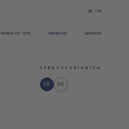
DE
/
EN
WORLD OF TOYS
AKTUELLES
KARRIERE
SPRACHVARIANTEN
DE
EN