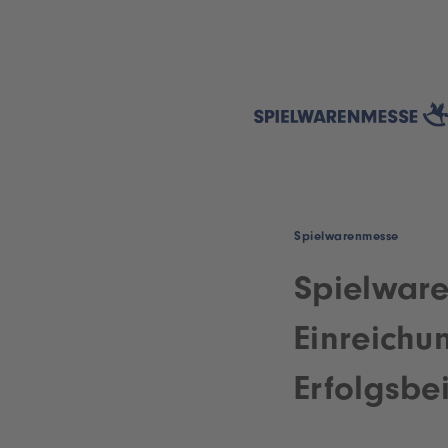
Spielwarenmesse
Spielwar
Einreichu
Erfolgsbe