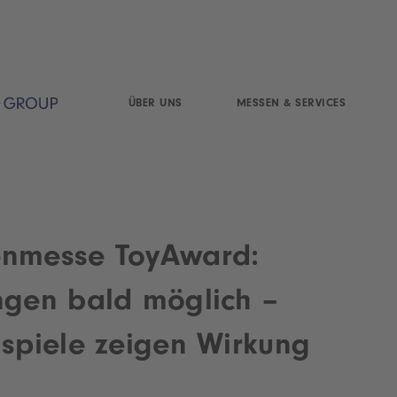
ÜBER UNS
MESSEN & SERVICES
enmesse ToyAward:
ngen bald möglich –
ispiele zeigen Wirkung