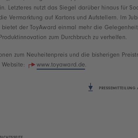
. Letzteres nutzt das Siegel darüber hinaus für So
ie Vermarktung auf Kartons und Aufstellern. Im Jub
bietet der ToyAward einmal mehr die Gelegenheit,
roduktinnovation zum Durchbruch zu verhelfen.
onen zum Neuheitenpreis und die bisherigen Preist
en Website:
www.toyaward.de
.
PRESSEMITTEILUNG 
SICHTSSEITE