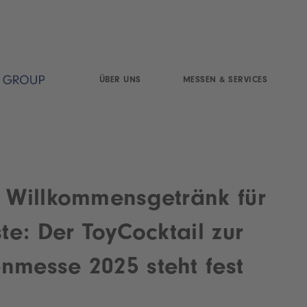
ÜBER UNS
MESSEN & SERVICES
s Willkommensgetränk für
e: Der ToyCocktail zur
nmesse 2025 steht fest