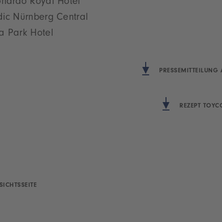
onardo Royal Hotel
dic Nürnberg Central
a Park Hotel
PRESSEMITTEILUNG 
REZEPT TOYC
SICHTSSEITE