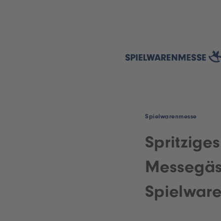
Spielwarenmesse
Spritzige
Messegäst
Spielware