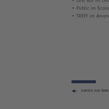
Levi Bar im Le
Public im Scan
TREFF im Arven
ZURÜCK ZUR ÜBER