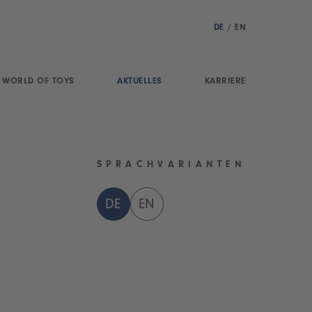
DE
/
EN
WORLD OF TOYS
AKTUELLES
KARRIERE
SPRACHVARIANTEN
DE
EN