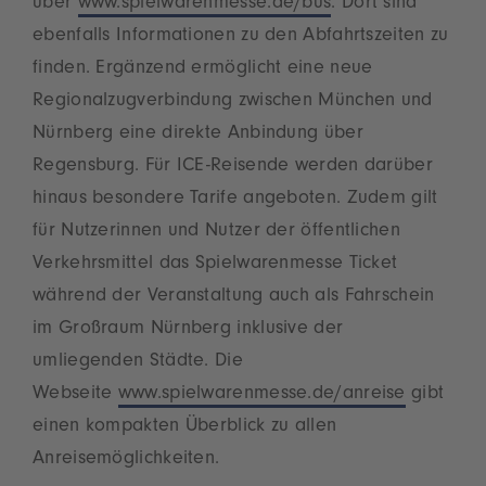
über
www.spielwarenmesse.de/bus
. Dort sind
ebenfalls Informationen zu den Abfahrtszeiten zu
finden. Ergänzend ermöglicht eine neue
Regionalzugverbindung zwischen München und
Nürnberg eine direkte Anbindung über
Regensburg. Für ICE-Reisende werden darüber
hinaus besondere Tarife angeboten. Zudem gilt
für Nutzerinnen und Nutzer der öffentlichen
Verkehrsmittel das Spielwarenmesse Ticket
während der Veranstaltung auch als Fahrschein
im Großraum Nürnberg inklusive der
umliegenden Städte. Die
Webseite
www.spielwarenmesse.de/anreise
gibt
einen kompakten Überblick zu allen
Anreisemöglichkeiten.