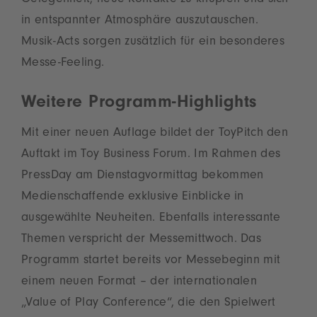
Gelegenheit, neue Kontakte zu knüpfen und sich
in entspannter Atmosphäre auszutauschen.
Musik-Acts sorgen zusätzlich für ein besonderes
Messe-Feeling.
Weitere Programm-Highlights
Mit einer neuen Auflage bildet der ToyPitch den
Auftakt im Toy Business Forum. Im Rahmen des
PressDay am Dienstagvormittag bekommen
Medienschaffende exklusive Einblicke in
ausgewählte Neuheiten. Ebenfalls interessante
Themen verspricht der Messemittwoch. Das
Programm startet bereits vor Messebeginn mit
einem neuen Format – der internationalen
„Value of Play Conference“, die den Spielwert