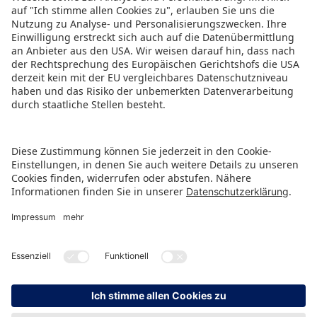
Top-Vorträge des vergangenen Jahres on
demand auf Spielwarenmesse Digital verfügbar.
PRESSEMITTEILUNG ALS PDF HERUNTERLADEN
ZURÜCK ZUR ÜBERSICHTSSEITE
HINWEISGEBERSCHUTZ
IMPRESSUM
DATENSCHUTZ