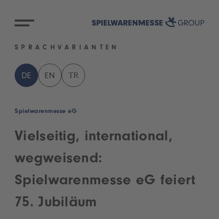
SPRACHVARIANTEN
TR
DE
EN
Spielwarenmesse eG
Vielseitig, international,
wegweisend:
Spielwarenmesse eG feiert
75. Jubiläum