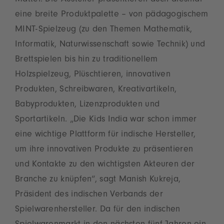
Mattel. Die Austeller präsentieren auch diesmal
eine breite Produktpalette – von pädagogischem
MINT-Spielzeug (zu den Themen Mathematik,
Informatik, Naturwissenschaft sowie Technik) und
Brettspielen bis hin zu traditionellem
Holzspielzeug, Plüschtieren, innovativen
Produkten, Schreibwaren, Kreativartikeln,
Babyprodukten, Lizenzprodukten und
Sportartikeln. „Die Kids India war schon immer
eine wichtige Plattform für indische Hersteller,
um ihre innovativen Produkte zu präsentieren
und Kontakte zu den wichtigsten Akteuren der
Branche zu knüpfen“, sagt Manish Kukreja,
Präsident des indischen Verbands der
Spielwarenhersteller. Da für den indischen