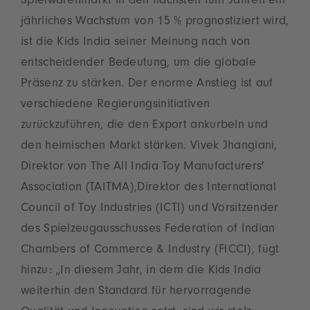
Spielwarenmarkt in den nächsten fünf Jahren ein
jährliches Wachstum von 15 % prognostiziert wird,
ist die Kids India seiner Meinung nach von
entscheidender Bedeutung, um die globale
Präsenz zu stärken. Der enorme Anstieg ist auf
verschiedene Regierungsinitiativen
zurückzuführen, die den Export ankurbeln und
den heimischen Markt stärken. Vivek Jhangiani,
Direktor von The All India Toy Manufacturers'
Association (TAITMA),Direktor des International
Council of Toy Industries (ICTI) und Vorsitzender
des Spielzeugausschusses Federation of Indian
Chambers of Commerce & Industry (FICCI), fügt
hinzu: „In diesem Jahr, in dem die Kids India
weiterhin den Standard für hervorragende