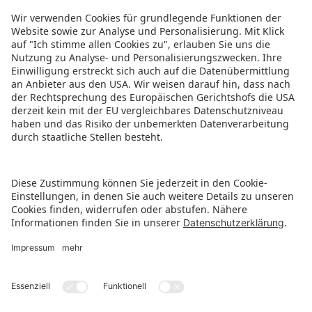
das Paket zwei Übernachtungen in einem 5-
Sterne-Hotel in Mumbai. Das
Bewerbungsformular für das limitierte Angebot
ist auf der
Webseite
der Kids India verfügbar.
PRESSEINFORMATION ALS PDF HERUNTERLADEN
ZURÜCK ZUR ÜBERSICHTSSEITE