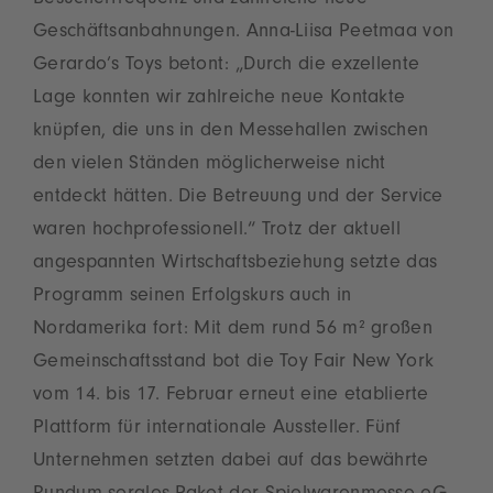
Besucherfrequenz und zahlreiche neue
Geschäftsanbahnungen. Anna-Liisa Peetmaa von
Gerardo’s Toys betont: „Durch die exzellente
Lage konnten wir zahlreiche neue Kontakte
knüpfen, die uns in den Messehallen zwischen
den vielen Ständen möglicherweise nicht
entdeckt hätten. Die Betreuung und der Service
waren hochprofessionell.“ Trotz der aktuell
angespannten Wirtschaftsbeziehung setzte das
Programm seinen Erfolgskurs auch in
Nordamerika fort: Mit dem rund 56 m² großen
Gemeinschaftsstand bot die Toy Fair New York
vom 14. bis 17. Februar erneut eine etablierte
Plattform für internationale Aussteller. Fünf
Unternehmen setzten dabei auf das bewährte