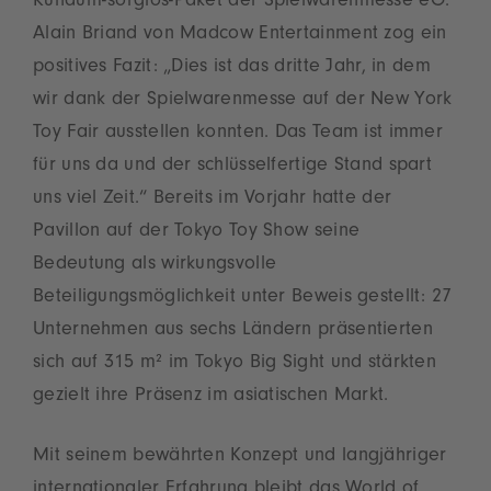
Rundum-sorglos-Paket der Spielwarenmesse eG.
Alain Briand von Madcow Entertainment zog ein
positives Fazit: „Dies ist das dritte Jahr, in dem
wir dank der Spielwarenmesse auf der New York
Toy Fair ausstellen konnten. Das Team ist immer
für uns da und der schlüsselfertige Stand spart
uns viel Zeit.“ Bereits im Vorjahr hatte der
Pavillon auf der Tokyo Toy Show seine
Bedeutung als wirkungsvolle
Beteiligungsmöglichkeit unter Beweis gestellt: 27
Unternehmen aus sechs Ländern präsentierten
sich auf 315 m² im Tokyo Big Sight und stärkten
gezielt ihre Präsenz im asiatischen Markt.
Mit seinem bewährten Konzept und langjähriger
internationaler Erfahrung bleibt das World of