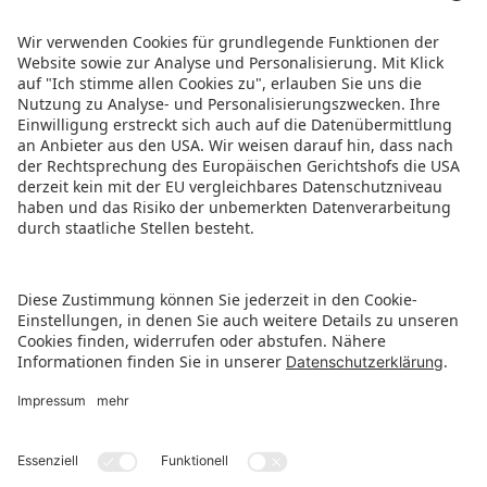
15 Uhr zur Coffee Break ein, die Gelegenheit
zum Knüpfen neuer Kontakte bietet. Die
Spielwarenmesse bildet damit einen perfekten
Auftakt, um die Branche auf die BRANDmania
einzustimmen.
PRESSEMITTEILUNG ALS PDF HERUNTERLADEN
ZURÜCK ZUR ÜBERSICHTSSEITE