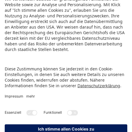
Diese Information teilen:
PRESSEMITTEILUNG ALS PDF HERUNTERLADEN
ZURÜCK ZUR ÜBERSICHTSSEITE