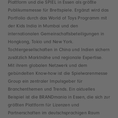
Plattform und die SPIEL in Essen als größte
Publikumsmesse für Brettspiele. Ergänzt wird das
Portfolio durch das World of Toys Programm mit
der Kids India in Mumbai und den
internationalen Gemeinschaftsbeteiligungen in
Hongkong, Tokio und New York.
Tochtergesellschaften in China und Indien sichern
zusätzlich Marktnähe und regionale Expertise.
Mit ihrem globalen Netzwerk und dem
gebündelten Know-how ist die Spielwarenmesse
Group ein zentraler Impulsgeber für
Branchenthemen und Trends. Ein aktuelles
Beispiel ist die BRANDmania in Essen, die sich zur
größten Plattform für Lizenzen und
Partnerschaften im deutschsprachigen Raum